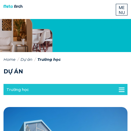
ME
NU
Home
Dự án
Trường học
DỰ ÁN
Trường học