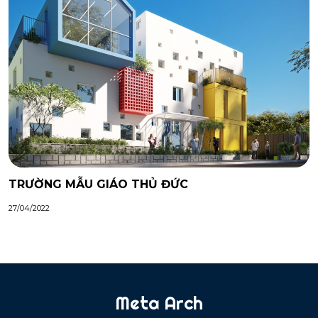
TRƯỜNG MẪU GIÁO THỦ ĐỨC
27/04/2022
Meta Arch